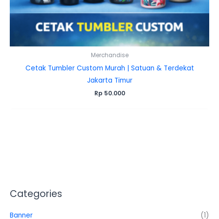
Merchandise
Cetak Tumbler Custom Murah | Satuan & Terdekat
Jakarta Timur
Rp
50.000
Categories
Banner
(1)